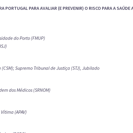
A PORTUGAL PARA AVALIAR (E PREVENIR) O RISCO PARA A SAÚDE
sidade do Porto (FMUP)
HSJ)
 (CSM); Supremo Tribunal de Justiça (STJ), Jubilado
rdem dos Médicos (SRNOM)
 Vítima (APAV)