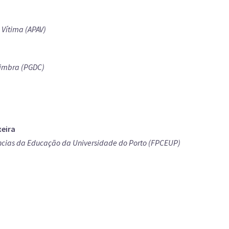
 Vítima (APAV)
oimbra (PGDC)
eira
ncias da Educação da Universidade do Porto (FPCEUP)