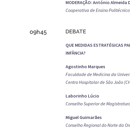
MODERAÇÃO: António Almeida D
Cooperativa de Ensino Politécnico
09h45
DEBATE
QUE MEDIDAS ESTRATÉGICAS PAR
INFÂNCIA?
Agostinho Marques
Faculdade de Medicina da Univer
Centro Hospitalar de São João (C
Laborinho Lúcio
Conselho Superior de Magistratura
Miguel Guimarães
Conselho Regional do Norte da O