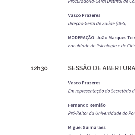
Procuradoria-Geral Distrital de C
Vasco Prazeres
Direção-Geral de Saúde (DGS)
MODERAÇÃO: João Marques Teix
Faculdade de Psicologia e de Ciê
12h30
SESSÃO DE ABERTUR
Vasco Prazeres
Em representação do Secretário d
Fernando Remião
Pró-Reitor da Universidade do Por
Miguel Guimarães