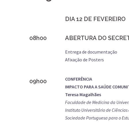
DIA 12 DE FEVEREIRO
08h00
ABERTURA DO SECRE
Entrega de documentação
Afixação de Posters
CONFERÊNCIA
09h00
IMPACTO PARA A SAÚDE COMUNIT
Teresa Magalhães
Faculdade de Medicina da Univer
Instituto Universitário de Ciência
Sociedade Portuguesa para o Est