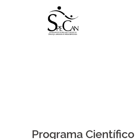
Skip
to
content
Programa Científico