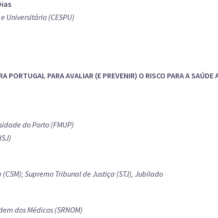
ias
 e Universitário (CESPU)
A PORTUGAL PARA AVALIAR (E PREVENIR) O RISCO PARA A SAÚDE
sidade do Porto (FMUP)
HSJ)
 (CSM); Supremo Tribunal de Justiça (STJ), Jubilado
rdem dos Médicos (SRNOM)