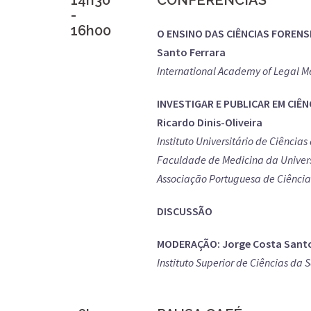
14h30
CONFERÊNCIAS
-
16h00
O ENSINO DAS CIÊNCIAS FORENS
Santo Ferrara
International Academy of Legal Me
INVESTIGAR E PUBLICAR EM CIÊ
Ricardo Dinis-Oliveira
Instituto Universitário de Ciênci
Faculdade de Medicina da Univer
Associação Portuguesa de Ciência
DISCUSSÃO
MODERAÇÃO: Jorge Costa Sant
Instituto Superior de Ciências da