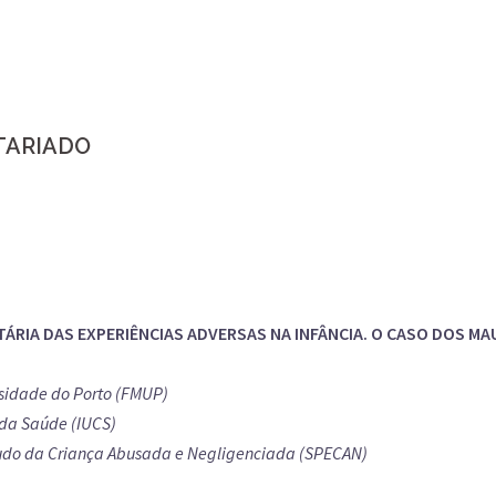
TARIADO
ÁRIA DAS EXPERIÊNCIAS ADVERSAS NA INFÂNCIA. O CASO DOS M
sidade do Porto (FMUP)
s da Saúde (IUCS)
udo da Criança Abusada e Negligenciada (SPECAN)