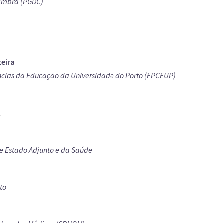
oimbra (PGDC)
eira
ncias da Educação da Universidade do Porto (FPCEUP)
A
e Estado Adjunto e da Saúde
to