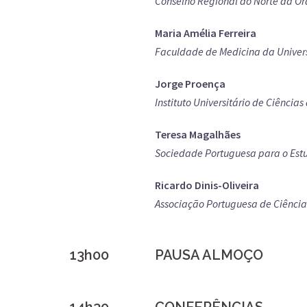
Conselho Regional do Norte da O
Maria Amélia Ferreira
Faculdade de Medicina da Univer
Jorge Proença
Instituto Universitário de Ciênci
Teresa Magalhães
Sociedade Portuguesa para o Est
Ricardo Dinis-Oliveira
Associação Portuguesa de Ciência
13h00
PAUSA ALMOÇO