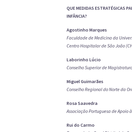
QUE MEDIDAS ESTRATÉGICAS PAR
INFÂNCIA?
Agostinho Marques
Faculdade de Medicina da Univer
Centro Hospitalar de São João (C
Laborinho Lúcio
Conselho Superior de Magistratura
Miguel Guimarães
Conselho Regional do Norte da O
Rosa Saavedra
Associação Portuguesa de Apoio à
Rui do Carmo